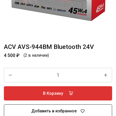
ACV AVS-944BM Bluetooth 24V
4 500
₽
(2 в наличии)
В Корзину
Добавить в избранное