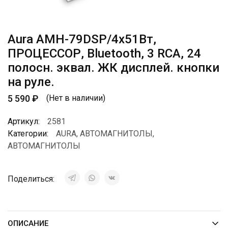
Aura AMH-79DSP/4х51Вт,
ПРОЦЕССОР, Bluetooth, 3 RCA, 24
полосн. эквал. ЖК дисплей. кнопки
на руле.
5 590
₽
(Нет в наличии)
Артикул:
2581
Категории:
AURA
,
АВТОМАГНИТОЛЫ
,
АВТОМАГНИТОЛЫ
Поделиться:
ОПИСАНИЕ