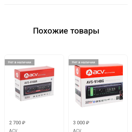
Похожие товары
Нет в наличии
Нет в наличии
2 700
₽
3 000
₽
ACV
ACV