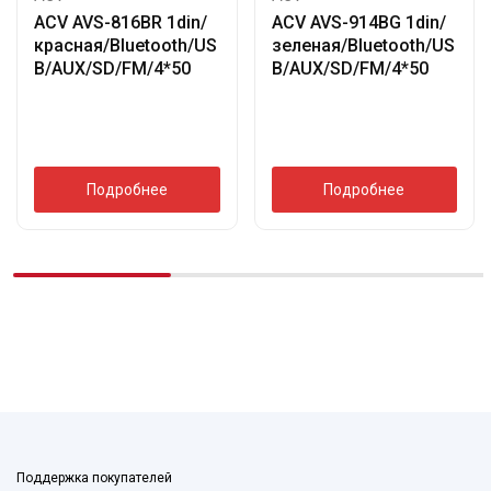
ACV AVS-816BR 1din/
ACV AVS-914BG 1din/
красная/Bluetooth/US
зеленая/Bluetooth/US
B/AUX/SD/FM/4*50
B/AUX/SD/FM/4*50
Подробнее
Подробнее
Поддержка покупателей