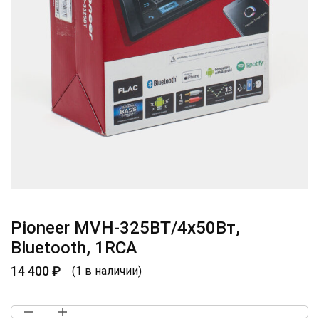
Pioneer MVH-325BT/4х50Вт,
Bluetooth, 1RCA
14 400
₽
(1 в наличии)