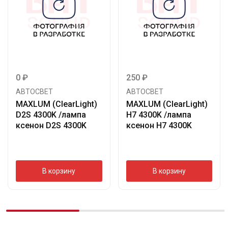
0
₽
250
₽
АВТОСВЕТ
АВТОСВЕТ
MAXLUM (ClearLight)
MAXLUM (ClearLight)
D2S 4300K /лампа
H7 4300K /лампа
ксенон D2S 4300K
ксенон H7 4300K
В корзину
В корзину