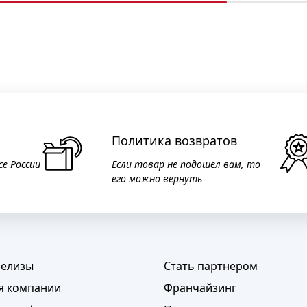
Политика возвратов
се России
Если товар не подошел вам, то
его можно вернуть
релизы
Стать партнером
я компании
Франчайзинг