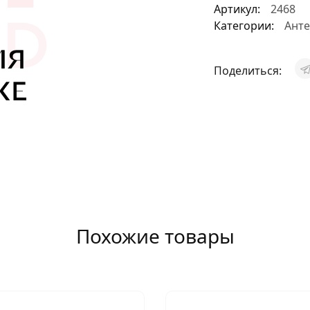
Артикул:
2468
АКСЕССУАРЫ
Категории:
Ант
И
Поделиться:
Я
ИЯ
Похожие товары