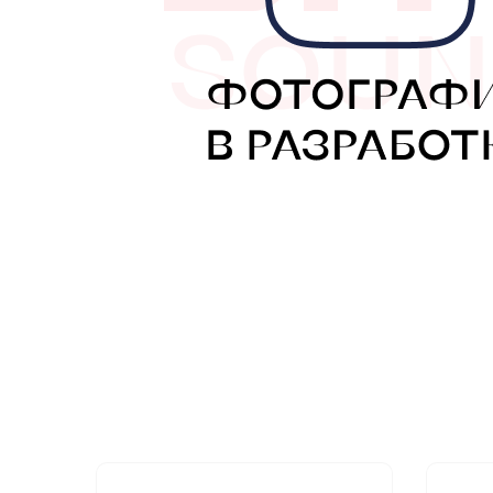
МУЗЫКАЛЬНЫЕ 
АВТОУСИЛИТЕЛ
САБВУФЕРЫ
ШУМОИЗОЛЯЦИ
КОВРИКИ и ХИМ