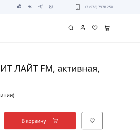
+7 (978) 7978 250
ИТ ЛАЙТ FM, активная,
личии)
В корзину