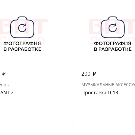
0
₽
200
₽
енны
МУЗЫКАЛЬНЫЕ АКСЕССУ
 ANT-2
Проставка D-13