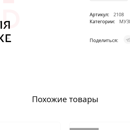
АКСЕССУАРЫ
Артикул:
2108
И
Категории:
МУЗ
Поделиться:
Я
ИЯ
Похожие товары