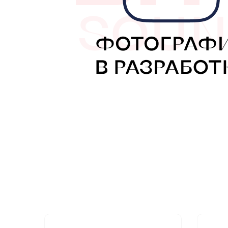
МУЗЫКАЛЬНЫЕ 
АВТОУСИЛИТЕЛ
САБВУФЕРЫ
ШУМОИЗОЛЯЦИ
КОВРИКИ и ХИМ