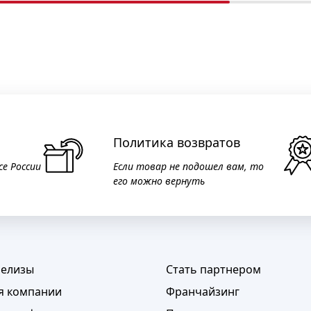
Политика возвратов
се России
Если товар не подошел вам, то
его можно вернуть
релизы
Стать партнером
я компании
Франчайзинг