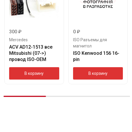
300
₽
0
₽
Mercedes
ISO Разъемы для
магнитол
ACV AD12-1513 все
Mitsubishi (07->)
ISO Kenwood 156 16-
провод ISO-OEM
pin
В корзину
В корзину