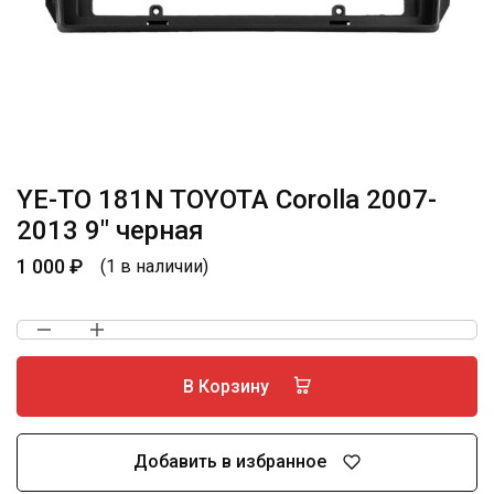
YE-TO 181N TOYOTA Corolla 2007-
2013 9″ черная
1 000
₽
(1 в наличии)
В Корзину
Добавить в избранное