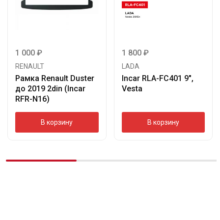
1 000
₽
1 800
₽
RENAULT
LADA
Рамка Renault Duster
Incar RLA-FC401 9″,
до 2019 2din (Incar
Vesta
RFR-N16)
В корзину
В корзину