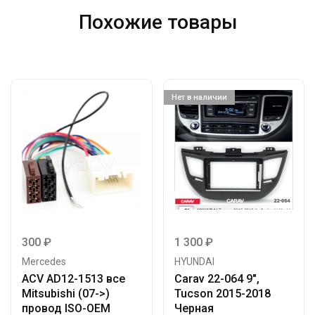
Похожие товары
Нет в наличии
300
₽
1 300
₽
Mercedes
HYUNDAI
ACV AD12-1513 все
Carav 22-064 9″,
Mitsubishi (07->)
Tucson 2015-2018
провод ISO-OEM
Черная