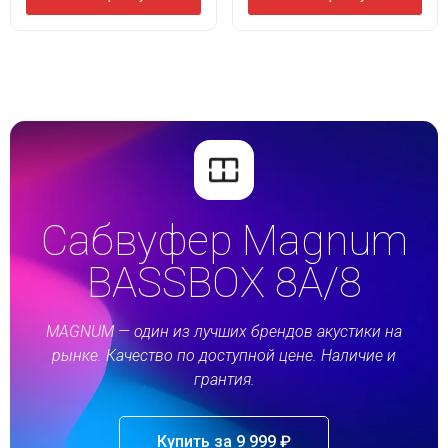
Сабвуфер Magnum
BASSBOX 8A/8
MAGNUM — один из лучших брендов акустики на
рынке. Качество по доступной цене. Наличие и
грантия.
Купить за 9 999 ₽