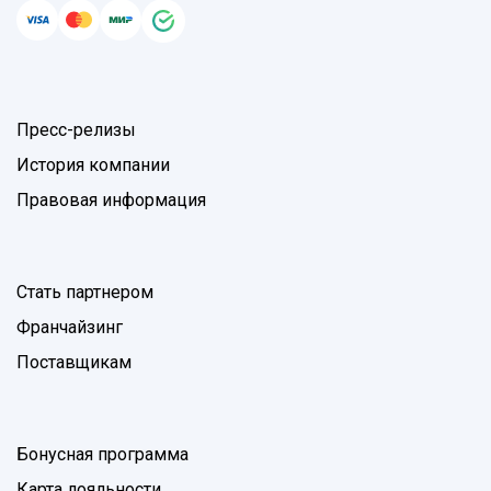
Пресс-релизы
История компании
Правовая информация
Стать партнером
Франчайзинг
Поставщикам
Бонусная программа
Карта лояльности