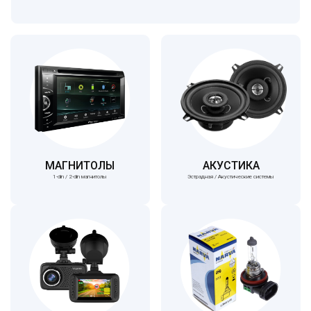
МАГНИТОЛЫ
АКУСТИКА
1-din / 2-din магнитолы
Эстрадная / Акустические системы