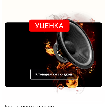
К товарам со скидкой
Новые поступления