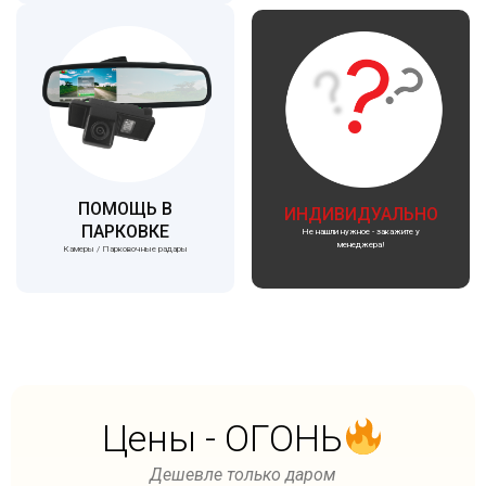
ПОМОЩЬ В
ИНДИВИДУАЛЬНО
ПАРКОВКЕ
Не нашли нужное - закажите у
менеджера!
Камеры / Парковочные радары
Цены - ОГОНЬ
Дешевле только даром