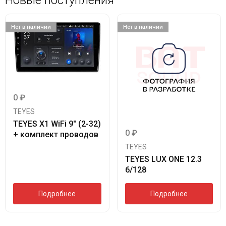
Нет в наличии
Нет в наличии
0
₽
TEYES
TEYES X1 WiFi 9″ (2-32)
0
₽
+ комплект проводов
TEYES
TEYES LUX ONE 12.3
6/128
Подробнее
Подробнее