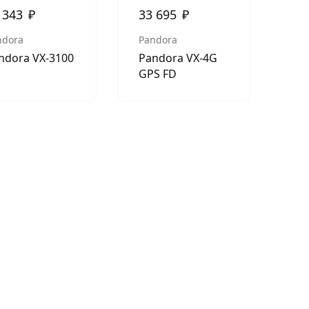
 343
₽
33 695
₽
ndora
Pandora
ndora VX-3100
Pandora VX-4G
GPS FD