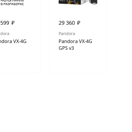
 599
₽
29 360
₽
dora
Pandora
ndora VX-4G
Pandora VX-4G
GPS v3