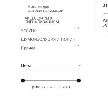
31
Брелки для
автосигнализаций
Pa
АКСЕССУАРЫ К
Pa
СИГНАЛИЗАЦИЯМ
v3
УСЛУГИ
ШУМОИЗОЛЯЦИЯ И ТЮНИНГ
Прочее
Цена
Цена:
3 700 ₽
—
33 700 ₽