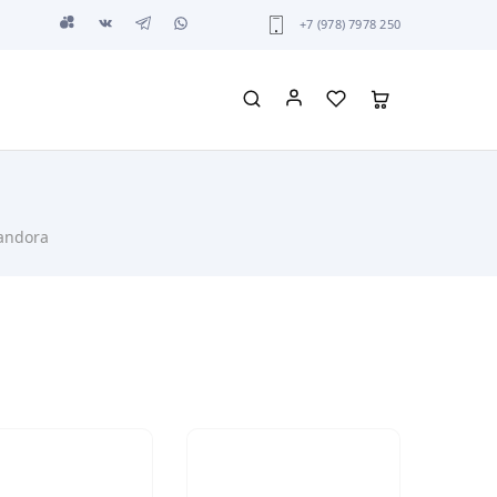
+7 (978) 7978 250
andora