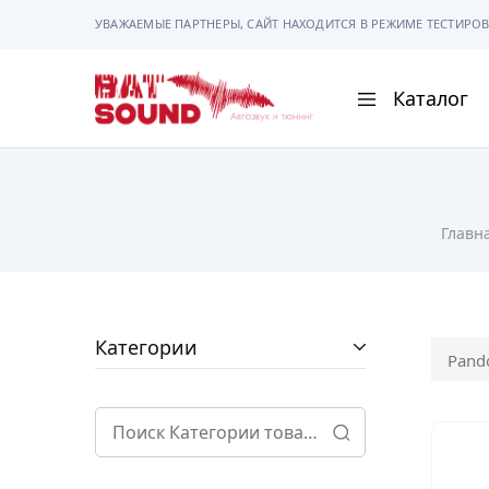
УВАЖАЕМЫЕ ПАРТНЕРЫ, САЙТ НАХОДИТСЯ В РЕЖИМЕ ТЕСТИРОВ
Каталог
BAT
Sound
АВТОМАГНИТОЛ
Главн
АВТОСВЕТ
АКУСТИКА
РАМКИ И РАЗЪЕ
Категории
Pand
ГАДЖЕТЫ
СИГНАЛИЗАЦИИ
ПОМОЩЬ ПРИ П