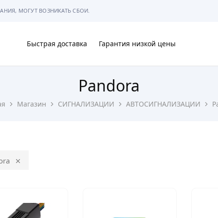
АНИЯ, МОГУТ ВОЗНИКАТЬ СБОИ.
Быстрая доставка
Гарантия низкой цены
Pandora
Ы
ая
Магазин
СИГНАЛИЗАЦИИ
АВТОСИГНАЛИЗАЦИИ
P
МЫ
ora
АРКОВКЕ