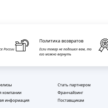
Политика возвратов
се России
Если товар не подошел вам, то
его можно вернуть
релизы
Стать партнером
я компании
Франчайзинг
ая информация
Поставщикам