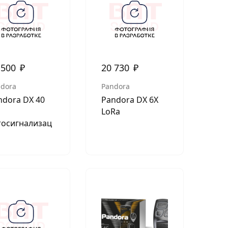
 500
₽
20 730
₽
dora
Pandora
ndora DX 40
Pandora DX 6X
LoRa
тосигнализац