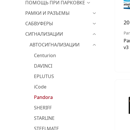
ПОМОЩЬ ПРИ ПАРКОВКЕ
РАМКИ И РАЗЪЕМЫ
20
САБВУФЕРЫ
Pa
СИГНАЛИЗАЦИИ
Pa
АВТОСИГНАЛИЗАЦИИ
v3
Centurion
DAVINCI
EPLUTUS
iCode
Pandora
SHERIFF
STARLINE
STEELMATE