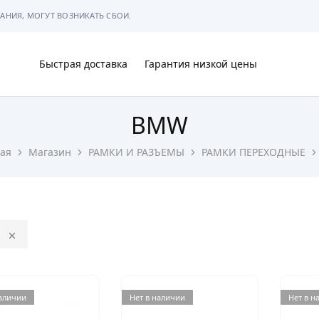
АНИЯ, МОГУТ ВОЗНИКАТЬ СБОИ.
Быстрая доставка
Гарантия низкой цены
BMW
Ы
ая
Магазин
РАМКИ И РАЗЪЕМЫ
РАМКИ ПЕРЕХОДНЫЕ
МЫ
наличии
Нет в наличии
Нет в н
АРКОВКЕ