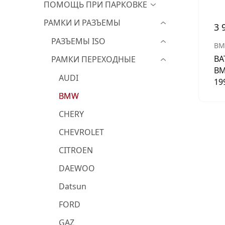
ПОМОЩЬ ПРИ ПАРКОВКЕ
РАМКИ И РАЗЪЕМЫ
3 
РАЗЪЕМЫ ISO
B
BA
РАМКИ ПЕРЕХОДНЫЕ
BM
AUDI
19
BMW
CHERY
CHEVROLET
CITROEN
DAEWOO
Datsun
FORD
GAZ