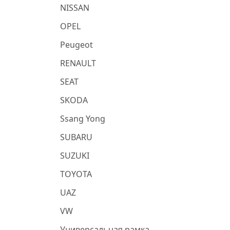
NISSAN
OPEL
Peugeot
RENAULT
SEAT
SKODA
Ssang Yong
SUBARU
SUZUKI
TOYOTA
UAZ
VW
Универсальная рамка