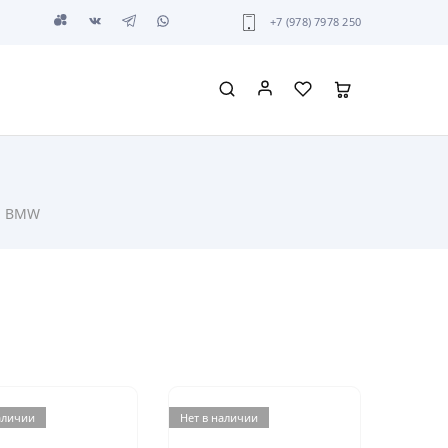
+7 (978) 7978 250
BMW
аличии
Нет в наличии