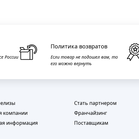
Политика возвратов
се России
Если товар не подошел вам, то
его можно вернуть
релизы
Стать партнером
я компании
Франчайзинг
ая информация
Поставщикам