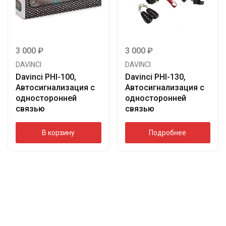
3 000
₽
3 000
₽
DAVINCI
DAVINCI
Davinci PHI-100,
Davinci PHI-130,
Автосигнализация с
Автосигнализация с
односторонней
односторонней
связью
связью
В корзину
Подробнее