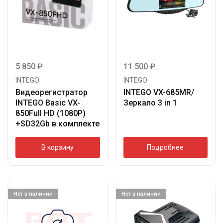
5 850
₽
11 500
₽
INTEGO
INTEGO
Видеорегистратор
INTEGO VX-685MR/
INTEGO Basic VX-
Зеркало 3 in 1
850Full HD (1080P)
+SD32Gb в комплекте
В корзину
Подробнее
Нет в наличии
Нет в наличии