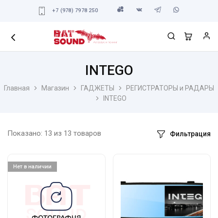
+7 (978) 7978 250
INTEGO
Главная
Магазин
ГАДЖЕТЫ
РЕГИСТРАТОРЫ и РАДАРЫ
INTEGO
Показано:
13
из
13
товаров
Фильтрация
Нет в наличии