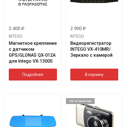
2 400
₽
2 900
₽
INTEGO
INTEGO
Магнитное крепление
Видеорегистратор
с датчиком
INTEGO VX-410MR/
GPS/GLONAS QX-012A
Зеркало с камерой
для Intego VX-1300S
Подробнее
В корзину
Нет в наличии