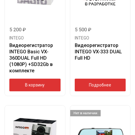
5 200
₽
5 500
₽
INTEGO
INTEGO
Видеорегистратор
Видеорегистратор
INTEGO Basic VX-
INTEGO VX-333 DUAL
360DUAL Full HD
Full HD
(1080P) +SD32Gb в
комплекте
В корзину
Подробнее
Нет в наличии