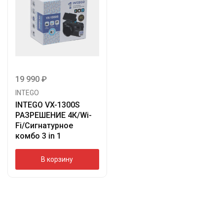
19 990
₽
INTEGO
INTEGO VX-1300S
РАЗРЕШЕНИЕ 4К/Wi-
Fi/Сигнатурное
комбо 3 in 1
В корзину