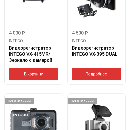
4 000
₽
4 500
₽
INTEGO
INTEGO
Видеорегистратор
Видеорегистратор
INTEGO VX-415MR/
INTEGO VX-395 DUAL
Зеркало с камерой
В корзину
Подробнее
Нет в наличии
Нет в наличии