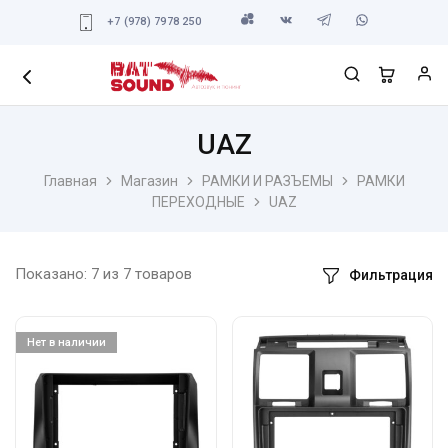
+7 (978) 7978 250
UAZ
Главная
Магазин
РАМКИ И РАЗЪЕМЫ
РАМКИ
ПЕРЕХОДНЫЕ
UAZ
Показано:
7
из
7
товаров
Фильтрация
Нет в наличии