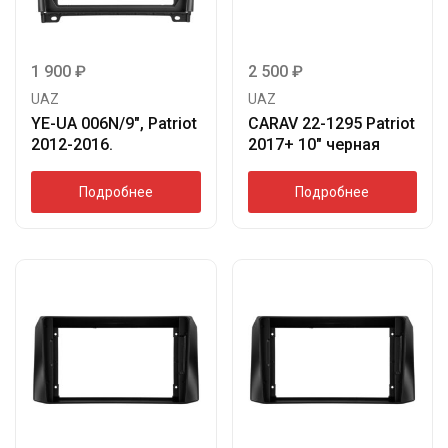
1 900
₽
2 500
₽
UAZ
UAZ
YE-UA 006N/9″, Patriot
CARAV 22-1295 Patriot
2012-2016.
2017+ 10″ черная
Подробнее
Подробнее