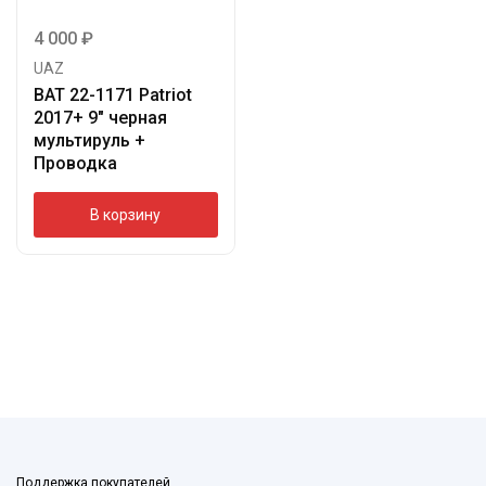
4 000
₽
UAZ
BAT 22-1171 Patriot
2017+ 9″ черная
мультируль +
Проводка
В корзину
Поддержка покупателей