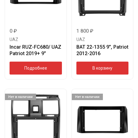
0
₽
1 800
₽
UAZ
UAZ
Incar RUZ-FC680/ UAZ
BAT 22-1355 9″, Patriot
Patriot 2019+ 9″
2012-2016
Подробнее
В корзину
Нет в наличии
Нет в наличии