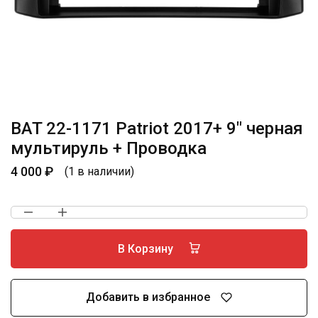
BAT 22-1171 Patriot 2017+ 9″ черная
мультируль + Проводка
4 000
₽
(1 в наличии)
В Корзину
Добавить в избранное