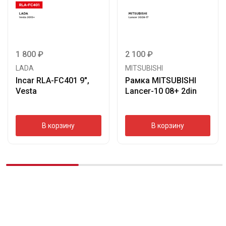
1 800
₽
2 100
₽
LADA
MITSUBISHI
Incar RLA-FC401 9″,
Рамка MITSUBISHI
Vesta
Lancer-10 08+ 2din
В корзину
В корзину