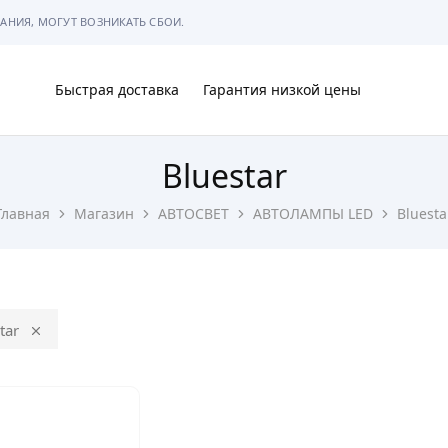
АНИЯ, МОГУТ ВОЗНИКАТЬ СБОИ.
Быстрая доставка
Гарантия низкой цены
Bluestar
Ы
Главная
Магазин
АВТОСВЕТ
АВТОЛАМПЫ LED
Bluesta
МЫ
tar
АРКОВКЕ