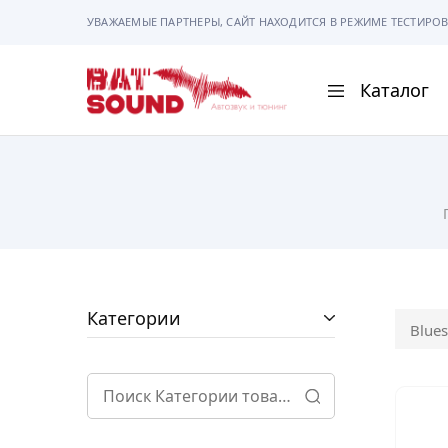
УВАЖАЕМЫЕ ПАРТНЕРЫ, САЙТ НАХОДИТСЯ В РЕЖИМЕ ТЕСТИРОВ
Каталог
BAT
Sound
АВТОМАГНИТОЛ
АВТОСВЕТ
АКУСТИКА
РАМКИ И РАЗЪЕ
Категории
Blues
ГАДЖЕТЫ
СИГНАЛИЗАЦИИ
ПОМОЩЬ ПРИ П