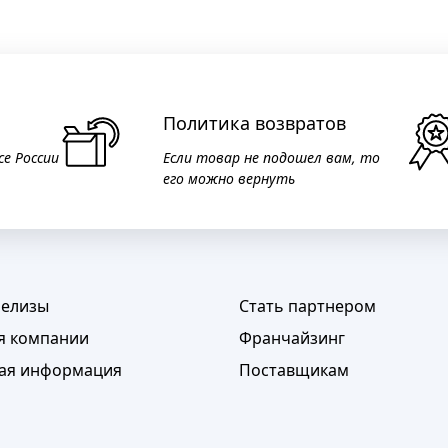
Политика возвратов
се России
Если товар не подошел вам, то
его можно вернуть
релизы
Стать партнером
я компании
Франчайзинг
ая информация
Поставщикам