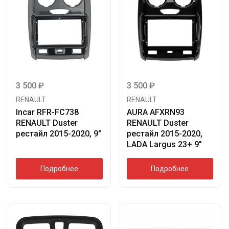
3 500
₽
3 500
₽
RENAULT
RENAULT
Incar RFR-FC738
AURA AFXRN93
RENAULT Duster
RENAULT Duster
рестайл 2015-2020, 9″
рестайл 2015-2020,
LADA Largus 23+ 9″
Подробнее
Подробнее