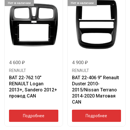
Нет в наличии
Нет в наличии
4 600
₽
4 900
₽
RENAULT
RENAULT
BAT 22-762 10″
BAT 22-406 9″ Renault
RENAULT Logan
Duster 2010-
2013+, Sandero 2012+
2015/Nissan Terrano
провод CAN
2014-2020 Матовая
CAN
Подробнее
Подробнее