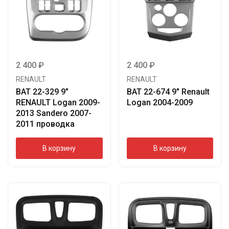
2 400
₽
2 400
₽
RENAULT
RENAULT
BAT 22-329 9″
BAT 22-674 9″ Renault
RENAULT Logan 2009-
Logan 2004-2009
2013 Sandero 2007-
2011 проводка
В корзину
В корзину