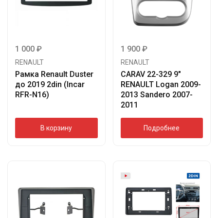
1 000
₽
1 900
₽
RENAULT
RENAULT
Рамка Renault Duster
CARAV 22-329 9″
до 2019 2din (Incar
RENAULT Logan 2009-
RFR-N16)
2013 Sandero 2007-
2011
В корзину
Подробнее