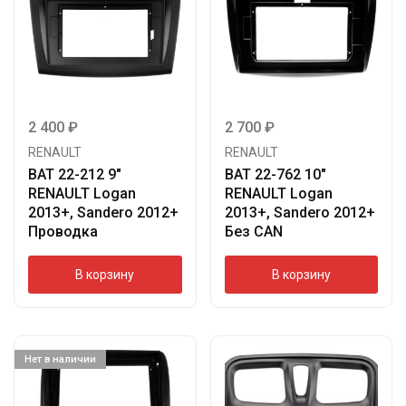
2 400
₽
2 700
₽
RENAULT
RENAULT
BAT 22-212 9″
BAT 22-762 10″
RENAULT Logan
RENAULT Logan
2013+, Sandero 2012+
2013+, Sandero 2012+
Проводка
Без CAN
В корзину
В корзину
Нет в наличии