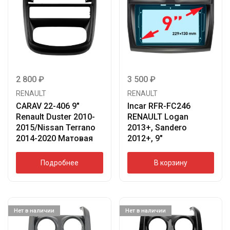
2 800
₽
3 500
₽
RENAULT
RENAULT
CARAV 22-406 9″
Incar RFR-FC246
Renault Duster 2010-
RENAULT Logan
2015/Nissan Terrano
2013+, Sandero
2014-2020 Матовая
2012+, 9″
Подробнее
В корзину
Нет в наличии
Нет в наличии