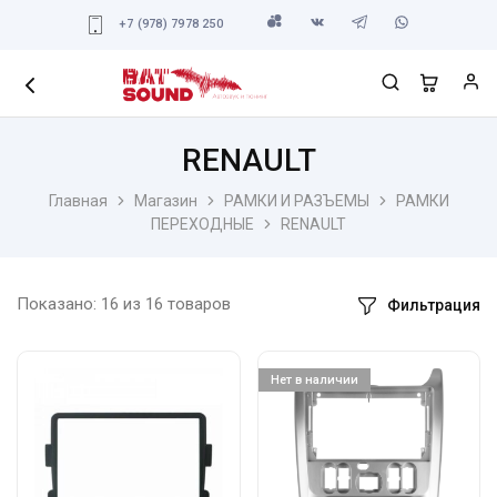
+7 (978) 7978 250
RENAULT
Главная
Магазин
РАМКИ И РАЗЪЕМЫ
РАМКИ
ПЕРЕХОДНЫЕ
RENAULT
Показано:
16
из
16
товаров
Фильтрация
Нет в наличии