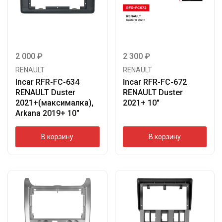
2 000
₽
2 300
₽
RENAULT
RENAULT
Incar RFR-FC-634
Incar RFR-FC-672
RENAULT Duster
RENAULT Duster
2021+(максималка),
2021+ 10″
Arkana 2019+ 10″
В корзину
В корзину