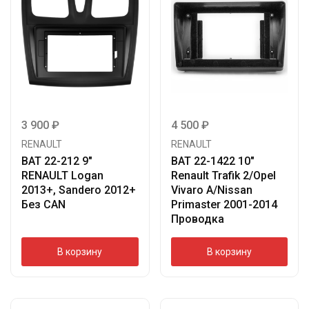
3 900
₽
4 500
₽
RENAULT
RENAULT
BAT 22-212 9″
BAT 22-1422 10″
RENAULT Logan
Renault Trafik 2/Opel
2013+, Sandero 2012+
Vivaro A/Nissan
Без CAN
Primaster 2001-2014
Проводка
В корзину
В корзину