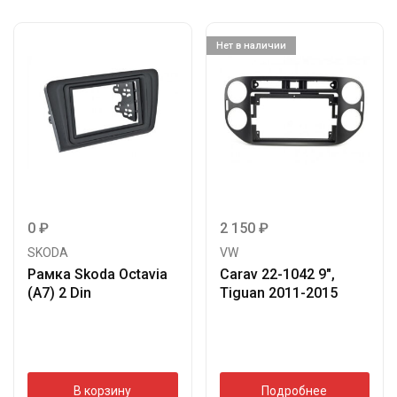
Нет в наличии
0
₽
2 150
₽
SKODA
VW
Рамка Skoda Octavia
Carav 22-1042 9″,
(A7) 2 Din
Tiguan 2011-2015
В корзину
Подробнее