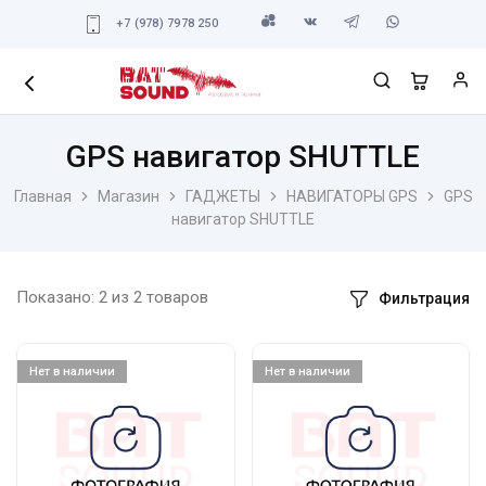
+7 (978) 7978 250
GPS навигатор SHUTTLE
Главная
Магазин
ГАДЖЕТЫ
НАВИГАТОРЫ GPS
GPS
навигатор SHUTTLE
Показано:
2
из
2
товаров
Фильтрация
Нет в наличии
Нет в наличии