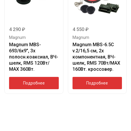
4 290
₽
4 550
₽
Magnum
Magnum
Magnum MBS-
Magnum MBS-6.5C
693/6х9″, 3х
v.2/16,5 см, 2х
полосн.коаксиал, ВЧ-
компонентная, ВЧ-
шелк, RMS 120Вт/
шелк, RMS 70Вт/МАХ
МАХ 360Вт.
160Вт. кроссовер.
Подробнее
Подробнее