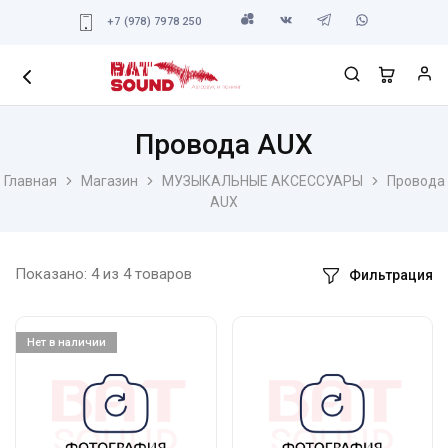
+7 (978) 7978 250
Провода AUX
Главная
Магазин
МУЗЫКАЛЬНЫЕ АКСЕССУАРЫ
Провода
AUX
Показано:
4
из
4
товаров
Фильтрация
Нет в наличии