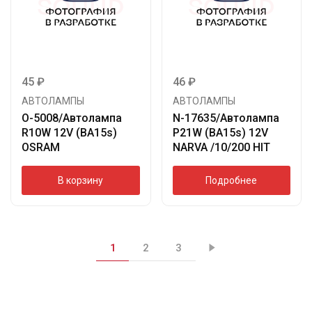
45
₽
46
₽
АВТОЛАМПЫ
АВТОЛАМПЫ
O-5008/Автолампа
N-17635/Автолампа
R10W 12V (BA15s)
P21W (BA15s) 12V
OSRAM
NARVA /10/200 HIT
В корзину
Подробнее
1
2
3