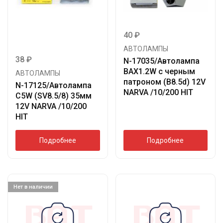
40
₽
АВТОЛАМПЫ
38
₽
N-17035/Автолампа
BAX1.2W с черным
АВТОЛАМПЫ
патроном (B8.5d) 12V
N-17125/Автолампа
NARVA /10/200 HIT
C5W (SV8.5/8) 35мм
12V NARVA /10/200
HIT
Подробнее
Подробнее
Нет в наличии