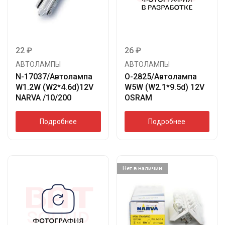
22
₽
26
₽
АВТОЛАМПЫ
АВТОЛАМПЫ
N-17037/Автолампа
O-2825/Автолампа
W1.2W (W2*4.6d)12V
W5W (W2.1*9.5d) 12V
NARVA /10/200
OSRAM
Подробнее
Подробнее
Нет в наличии