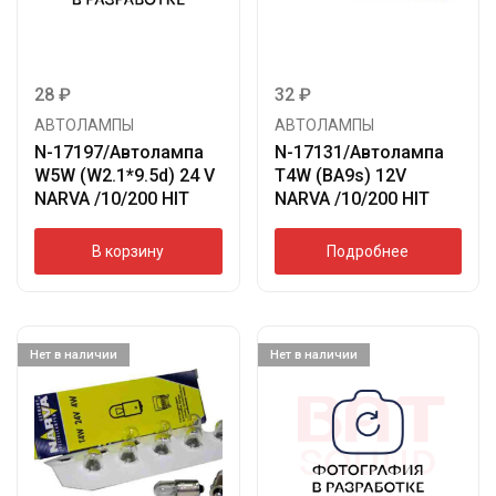
28
₽
32
₽
АВТОЛАМПЫ
АВТОЛАМПЫ
N-17197/Автолампа
N-17131/Автолампа
W5W (W2.1*9.5d) 24 V
T4W (BA9s) 12V
NARVA /10/200 HIT
NARVA /10/200 HIT
В корзину
Подробнее
Нет в наличии
Нет в наличии