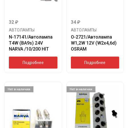
32
₽
34
₽
АВТОЛАМПЫ
АВТОЛАМПЫ
N-17141/Автолампа
O-2721/Автолампа
T4W (BA9s) 24V
W1,2W 12V (W2x4,6d)
NARVA /10/200 HIT
OSRAM
Подробнее
Подробнее
Нет в наличии
Нет в наличии