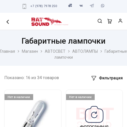
+7 (978) 7978 250
Габаритные лампочки
Главная
Магазин
АВТОСВЕТ
АВТОЛАМПЫ
Габаритные
лампочки
Показано:
16
из
34
товаров
Фильтрация
Нет в наличии
Нет в наличии