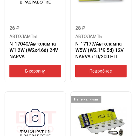
26
₽
28
₽
АВТОЛАМПЫ
АВТОЛАМПЫ
N-17040/Автолампа
N-17177/Автолампа
W1.2W (W2х4.6d) 24V
W5W (W2.1*9.5d) 12V
NARVA
NARVA /10/200 HIT
В корзину
Подробнее
Нет в наличии