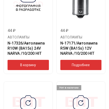
44
₽
44
₽
АВТОЛАМПЫ
АВТОЛАМПЫ
N-17326/Автолампа
N-17171/Автолампа
R10W (BA15s) 24V
R5W (BA15s) 12V
NARVA /10/200 HIT
NARVA /10/200 HIT
В корзину
Подробнее
Нет в наличии