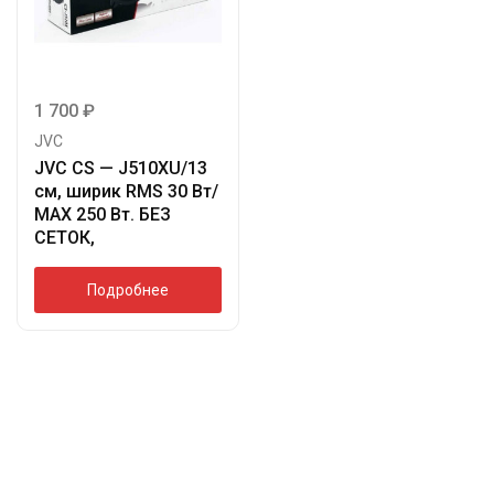
1 700
₽
JVC
JVC CS — J510XU/13
см, ширик RMS 30 Вт/
МАХ 250 Вт. БЕЗ
СЕТОК,
Подробнее