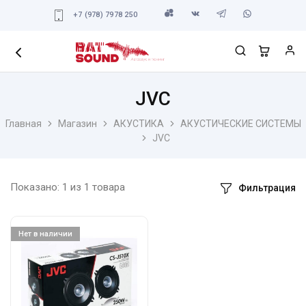
+7 (978) 7978 250
JVC
Главная
Магазин
АКУСТИКА
АКУСТИЧЕСКИЕ СИСТЕМЫ
JVC
Показано:
1
из
1
товара
Фильтрация
Нет в наличии