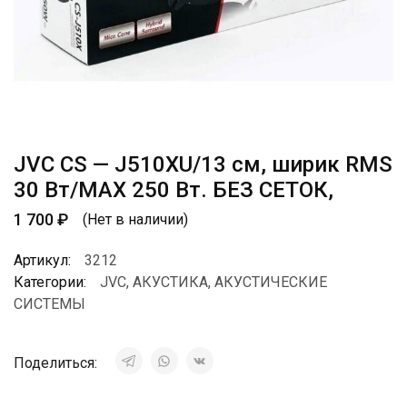
JVC CS — J510XU/13 см, ширик RMS
30 Вт/МАХ 250 Вт. БЕЗ СЕТОК,
1 700
₽
(Нет в наличии)
Артикул:
3212
Категории:
JVC
,
АКУСТИКА
,
АКУСТИЧЕСКИЕ
СИСТЕМЫ
Поделиться: