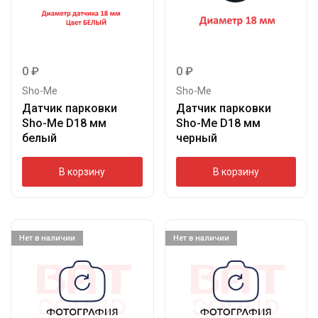
0
₽
0
₽
Sho-Me
Sho-Me
Датчик парковки
Датчик парковки
Sho-Me D18 мм
Sho-Me D18 мм
белый
черный
В корзину
В корзину
Нет в наличии
Нет в наличии