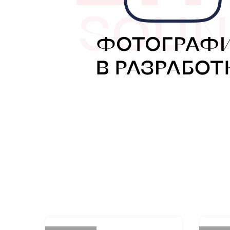
МУЗЫКАЛЬНЫЕ 
АВТОУСИЛИТЕЛ
САБВУФЕРЫ
ШУМОИЗОЛЯЦИ
КОВРИКИ и ХИМ