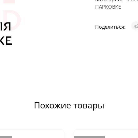
АКСЕССУАРЫ
ПАРКОВКЕ
И
Поделиться:
Я
ИЯ
Похожие товары