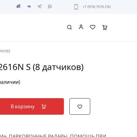
+7 (978) 7978 250
иков)
2616N S (8 датчиков)
 наличии)
В корзину
-Me
,
ПАРКОВОЧНЫЕ РАДАРЫ
,
ПОМОЩЬ ПРИ