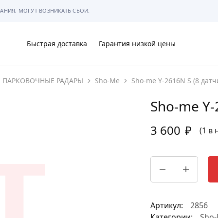
АНИЯ, МОГУТ ВОЗНИКАТЬ СБОИ.
Быстрая доставка
Гарантия низкой цены
ПАРКОВОЧНЫЕ РАДАРЫ
Sho-Me
Sho-me Y-2616N S (8 датч
Ы
Sho-me Y-
3 600
₽
(1 в
МЫ
Артикул:
2856
АРКОВКЕ
Категории:
Sho