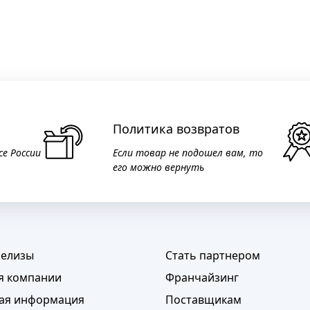
Политика возвратов
се России
Если товар не подошел вам, то
его можно вернуть
релизы
Стать партнером
я компании
Франчайзинг
ая информация
Поставщикам