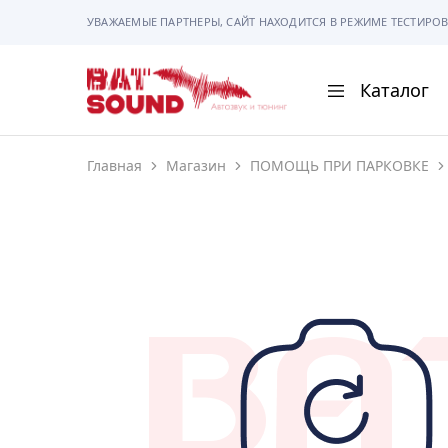
УВАЖАЕМЫЕ ПАРТНЕРЫ, САЙТ НАХОДИТСЯ В РЕЖИМЕ ТЕСТИРОВ
Каталог
BAT
Sound
Главная
Магазин
ПОМОЩЬ ПРИ ПАРКОВКЕ
АВТОМАГНИТОЛ
АВТОСВЕТ
АКУСТИКА
РАМКИ И РАЗЪЕ
ГАДЖЕТЫ
СИГНАЛИЗАЦИИ
ПОМОЩЬ ПРИ П