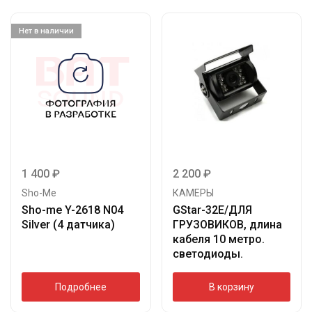
Нет в наличии
1 400
₽
2 200
₽
Sho-Me
КАМЕРЫ
Sho-me Y-2618 N04
GStar-32E/ДЛЯ
Silver (4 датчика)
ГРУЗОВИКОВ, длина
кабеля 10 метро.
светодиоды.
Подробнее
В корзину