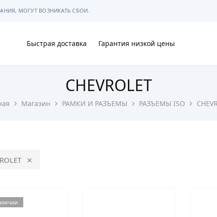
АНИЯ, МОГУТ ВОЗНИКАТЬ СБОИ.
Быстрая доставка
Гарантия низкой цены
CHEVROLET
Ы
ная
Магазин
РАМКИ И РАЗЪЕМЫ
РАЗЪЕМЫ ISO
CHEV
МЫ
ROLET
наличии
АРКОВКЕ