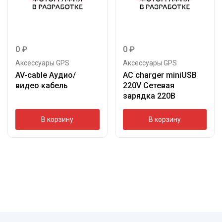
0
₽
0
₽
Аксессуары GPS
Аксессуары GPS
AV-cable Аудио/
AC charger miniUSB
видео кабель
220V Сетевая
зарядка 220В
В корзину
В корзину