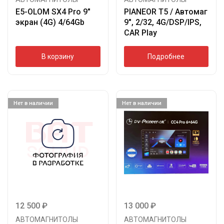
E5-OLOM SX4 Pro 9″
PIANEOR T5 / Автомаг
экран (4G) 4/64Gb
9″, 2/32, 4G/DSP/IPS,
CAR Play
В корзину
Подробнее
Нет в наличии
Нет в наличии
12 500
₽
13 000
₽
АВТОМАГНИТОЛЫ
АВТОМАГНИТОЛЫ