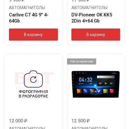
АВТОМАГНИТОЛЫ
АВТОМАГНИТОЛЫ
Carlive C7 4G 9″ 4-
DV-Pioneer OK KK5
64Gb
2Din 4+64 Gb
В корзину
В корзину
Нет в наличии
12 000
₽
12 500
₽
АВТОМАГНИТОЛЫ
АВТОМАГНИТОЛЫ