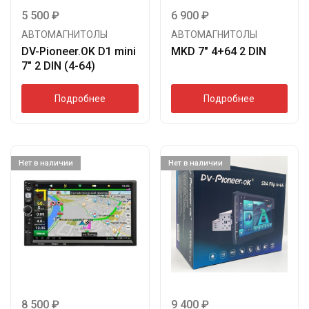
5 500
₽
6 900
₽
АВТОМАГНИТОЛЫ
АВТОМАГНИТОЛЫ
DV-Pioneer.OK D1 mini
MKD 7″ 4+64 2 DIN
7″ 2 DIN (4-64)
Подробнее
Подробнее
Нет в наличии
Нет в наличии
8 500
₽
9 400
₽