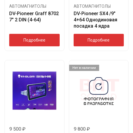
АВТОМАГНИТОЛЫ
АВТОМАГНИТОЛЫ
DV-Pioneer Graff 8702
DV-Pioneer SX4 /9″
7″ 2 DIN (4-64)
4+64 Однодиновая
посадка 4 ядра
Подробнее
Подробнее
Нет в наличии
9 500
₽
9 800
₽