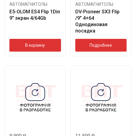
АВТОМАГНИТОЛЫ
АВТОМАГНИТОЛЫ
E5-OLOM ES4 Flip 1Din
DV-Pioneer SX3 Flip
9″ экран 4/64Gb
/9″ 4+64
Однодиновая
посадка
В корзину
Подробнее
9 900
₽
11 500
₽