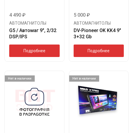
4 490
₽
5 000
₽
АВТОМАГНИТОЛЫ
АВТОМАГНИТОЛЫ
G5 / Автомаг 9″, 2/32
DV-Pioneer OK KK4 9″
DSP/IPS
3+32 Gb
Подробнее
Подробнее
Нет в наличии
Нет в наличии