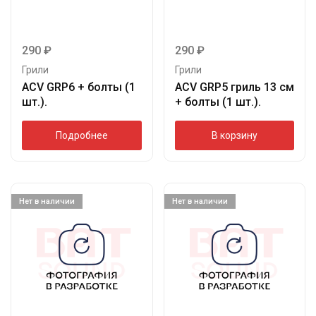
290
₽
290
₽
Грили
Грили
ACV GRP6 + болты (1
ACV GRP5 гриль 13 см
шт.).
+ болты (1 шт.).
Подробнее
В корзину
Нет в наличии
Нет в наличии