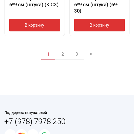
6*9 см (штука) (KICX)
6*9 см (штука) (69-
30)
В корзину
В корзину
1
2
3
Поддержка покупателей
+7 (978) 7978 250