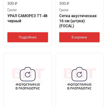
300
₽
300
₽
Грили
Грили
УРАЛ САМОРЕЗ ТТ-48
Сетка акустическая
черный
16 см (штука)
(FOCAL)
Подробнее
В корзину