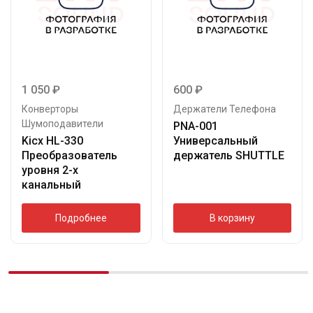
1 050
₽
600
₽
Конверторы
Держатели Телефона
Шумоподавители
PNA-001
Kicx HL-330
Универсальный
Преобразователь
держатель SHUTTLE
уровня 2-х
канальный
Подробнее
В корзину