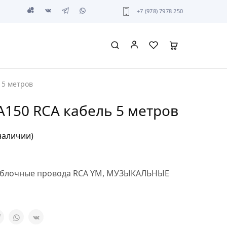
+7 (978) 7978 250
 5 метров
A150 RCA кабель 5 метров
наличии)
блочные провода RCA YM
,
МУЗЫКАЛЬНЫЕ