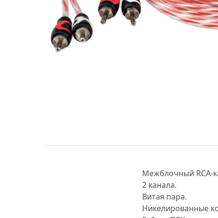
МУЗЫКАЛЬНЫЕ 
АВТОУСИЛИТЕЛ
САБВУФЕРЫ
ШУМОИЗОЛЯЦИ
КОВРИКИ и ХИМ
Межблочный RCA-к
2 канала.
Витая пара.
Никелированные к