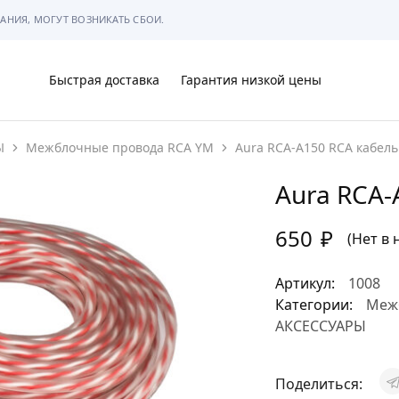
АНИЯ, МОГУТ ВОЗНИКАТЬ СБОИ.
Быстрая доставка
Гарантия низкой цены
Ы
Межблочные провода RCA YM
Aura RCA-A150 RCA кабель
Ы
Aura RCA-
650
₽
(Нет в 
МЫ
Артикул:
1008
Категории:
Меж
АКСЕССУАРЫ
АРКОВКЕ
Поделиться: