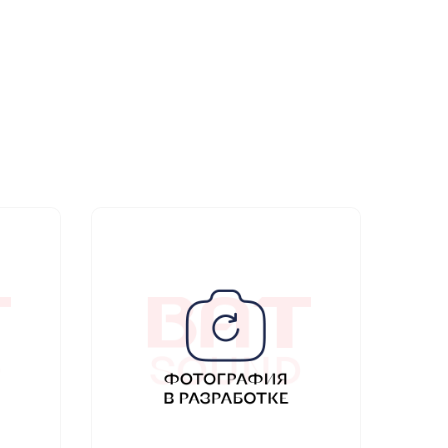
Нет в н