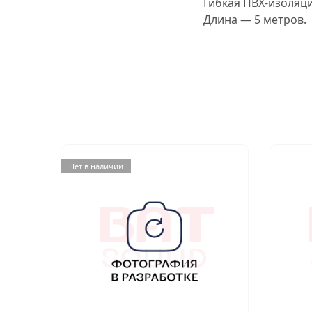
Гибкая ПВХ-изоляци
Длина — 5 метров.
Нет в наличии