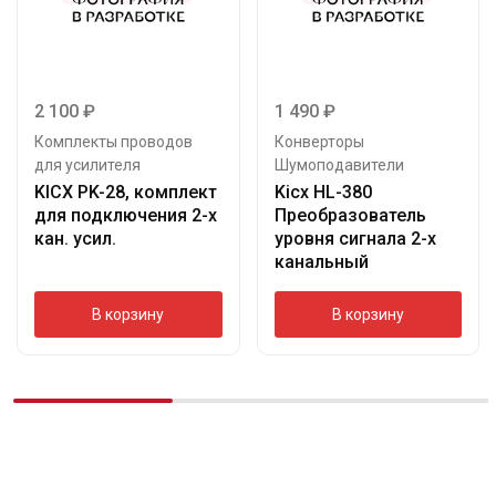
2 100
₽
1 490
₽
Комплекты проводов
Конверторы
для усилителя
Шумоподавители
KICX PK-28, комплект
Kicx HL-380
для подключения 2-х
Преобразователь
кан. усил.
уровня сигнала 2-х
канальный
В корзину
В корзину