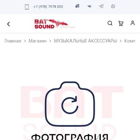
+7 (978) 7978 250
Главная
Магазин
МУЗЫКАЛЬНЫЕ АКСЕССУАРЫ
Компле