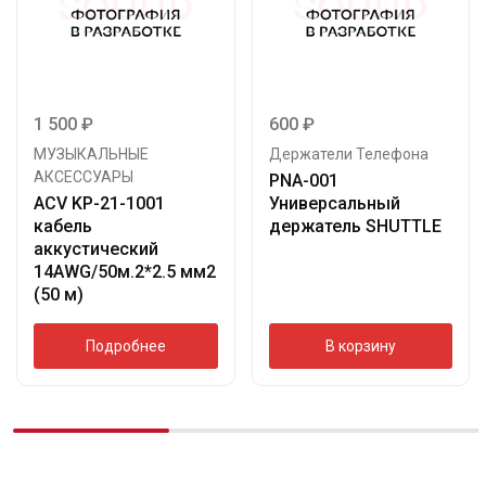
1 500
₽
600
₽
МУЗЫКАЛЬНЫЕ
Держатели Телефона
АКСЕССУАРЫ
PNA-001
ACV KP-21-1001
Универсальный
кабель
держатель SHUTTLE
аккустический
14AWG/50м.2*2.5 мм2
(50 м)
Подробнее
В корзину