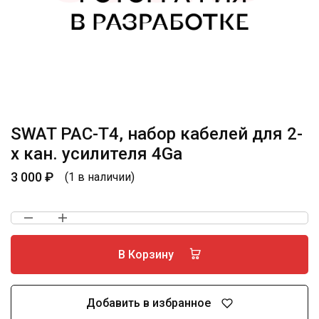
SWAT PAC-T4, набор кабелей для 2-
х кан. усилителя 4Ga
3 000
₽
(1 в наличии)
В Корзину
Добавить в избранное