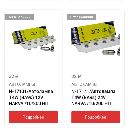
Нет в наличии
Нет в наличии
32
₽
32
₽
АВТОЛАМПЫ
АВТОЛАМПЫ
N-17131/Автолампа
N-17141/Автолампа
T4W (BA9s) 12V
T4W (BA9s) 24V
NARVA /10/200 HIT
NARVA /10/200 HIT
Подробнее
Подробнее