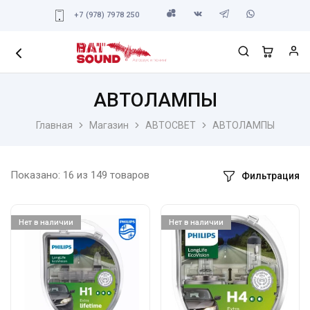
+7 (978) 7978 250
АВТОЛАМПЫ
Главная
Магазин
АВТОСВЕТ
АВТОЛАМПЫ
Показано:
16
из
149
товаров
Фильтрация
Нет в наличии
Нет в наличии