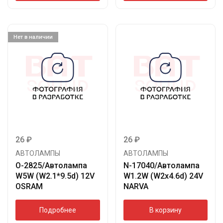
Нет в наличии
26
₽
26
₽
АВТОЛАМПЫ
АВТОЛАМПЫ
O-2825/Автолампа
N-17040/Автолампа
W5W (W2.1*9.5d) 12V
W1.2W (W2х4.6d) 24V
OSRAM
NARVA
Подробнее
В корзину