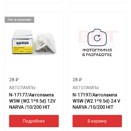
Нет в наличии
28
₽
28
₽
АВТОЛАМПЫ
АВТОЛАМПЫ
N-17177/Автолампа
N-17197/Автолампа
W5W (W2.1*9.5d) 12V
W5W (W2.1*9.5d) 24 V
NARVA /10/200 HIT
NARVA /10/200 HIT
Подробнее
В корзину