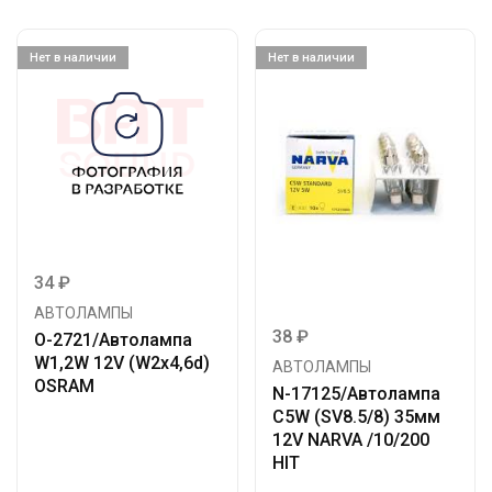
Нет в наличии
Нет в наличии
34
₽
АВТОЛАМПЫ
38
₽
O-2721/Автолампа
W1,2W 12V (W2x4,6d)
АВТОЛАМПЫ
OSRAM
N-17125/Автолампа
C5W (SV8.5/8) 35мм
12V NARVA /10/200
HIT