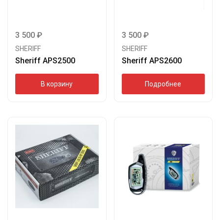
3 500
₽
3 500
₽
SHERIFF
SHERIFF
Sheriff APS2500
Sheriff APS2600
В корзину
Подробнее