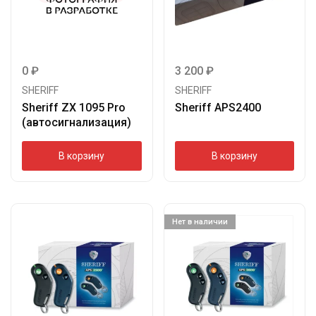
0
₽
3 200
₽
SHERIFF
SHERIFF
Sheriff ZX 1095 Pro
Sheriff APS2400
(автосигнализация)
В корзину
В корзину
Нет в наличии