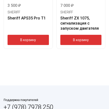
3 500
₽
7 000
₽
SHERIFF
SHERIFF
Sheriff APS35 Pro Т1
Sheriff ZX 1075,
сигнализация с
запуском двигателя
В корзину
В корзину
Поддержка покупателей
+7 (978) 7978 250