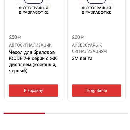
250
₽
200
₽
АВТОСИГНАЛИЗАЦИИ
АКСЕССУАРЫ К
СИГНАЛИЗАЦИЯМ
Чехол для брелоков
iCODE 7-й серии с ЖК
3М лента
дисплеем (кожаный,
черный)
В корзину
Подробнее