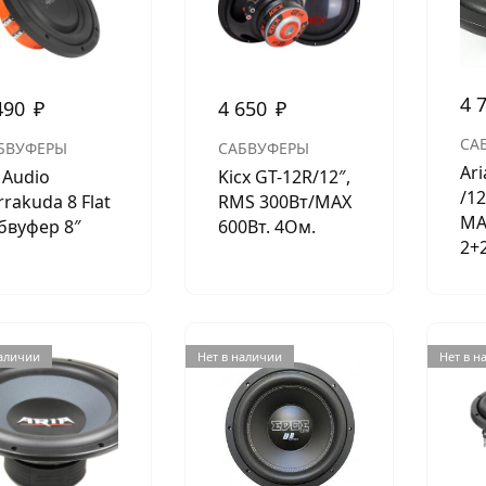
4 
490
₽
4 650
₽
СА
БВУФЕРЫ
САБВУФЕРЫ
Ar
 Audio
Kicx GT-12R/12″,
/12
rrakuda 8 Flat
RMS 300Вт/МАХ
МА
бвуфер 8″
600Вт. 4Ом.
2+
наличии
Нет в наличии
Нет в н