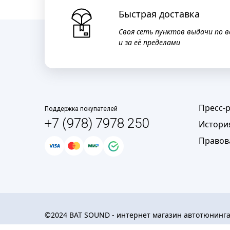
Быстрая доставка
Своя сеть пунктов выдачи по в
и за её пределами
Пресс-
Поддержка покупателей
+7 (978) 7978 250
Истори
Правов
©2024 BAT SOUND - интернет магазин автотюнинг