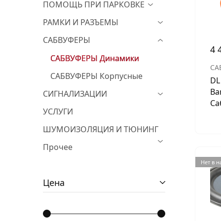
ПОМОЩЬ ПРИ ПАРКОВКЕ
РАМКИ И РАЗЪЕМЫ
САБВУФЕРЫ
4 
САБВУФЕРЫ Динамики
СА
САБВУФЕРЫ Корпусные
DL
Ba
СИГНАЛИЗАЦИИ
Са
УСЛУГИ
ШУМОИЗОЛЯЦИЯ И ТЮНИНГ
Прочее
Нет в 
Цена