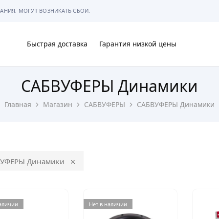
АНИЯ, МОГУТ ВОЗНИКАТЬ СБОИ.
Быстрая доставка
Гарантия низкой цены
САБВУФЕРЫ Динамики
Ы
Главная
Магазин
САБВУФЕРЫ
САБВУФЕРЫ Динамики
МЫ
УФЕРЫ Динамики
наличии
Нет в наличии
АРКОВКЕ