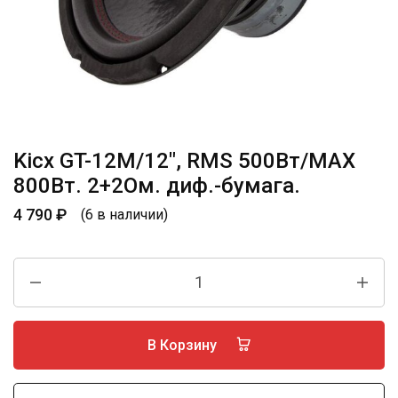
Kicx GT-12M/12″, RMS 500Вт/МАХ
800Вт. 2+2Ом. диф.-бумага.
4 790
₽
(6 в наличии)
В Корзину