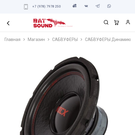
+7 (978) 7978 250
Главная
Магазин
САБВУФЕРЫ
САБВУФЕРЫ Динамики