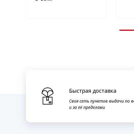
Быстрая доставка
Своя сеть пунктов выдачи по в
и за её пределами