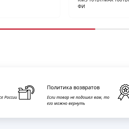
ФИ
Политика возвратов
се России
Если товар не подошел вам, то
его можно вернуть