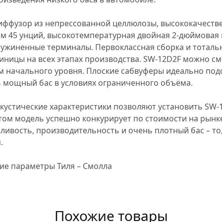
диффузор из непрессованной целлюлозы, высококачест
м 45 унций, высокотемпературная двойная 2-дюймовая
ужиненные терминалы. Первоклассная сборка и тоталь
иницы на всех этапах производства. SW-12D2F можно см
 начального уровня. Плоские сабвуферы идеально подо
ь мощный бас в условиях ограниченного объёма.
кустические характеристики позволяют установить SW-1
том модель успешно конкурирует по стоимости на рынке
ивость, производительность и очень плотный бас – то,
.
кие параметры Тиля – Смолла
Похожие товары