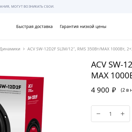
АНИЯ, МОГУТ ВОЗНИКАТЬ СБОИ.
Быстрая доставка
Гарантия низкой цены
Динамики
ACV SW-12D2F SLIM/12″, RMS 350Вт/МАХ 1000Вт, 2+
Ы
ACV SW-12
МАХ 1000В
4 900
₽
МЫ
(2 в
АРКОВКЕ