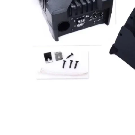
МУЗЫКАЛЬНЫЕ 
АВТОУСИЛИТЕЛ
САБВУФЕРЫ
ШУМОИЗОЛЯЦИ
КОВРИКИ и ХИМ