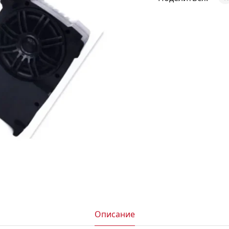
АКСЕССУАРЫ
И
Я
ИЯ
Описание