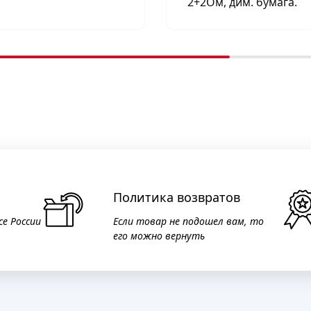
2+2Ом, дим. бумага.
Политика возвратов
се России
Если товар не подошел вам, то
его можно вернуть