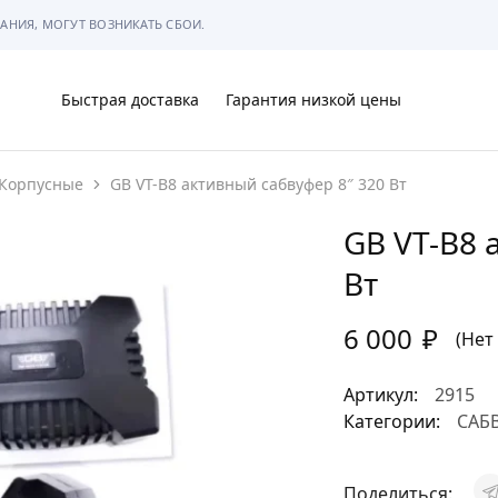
АНИЯ, МОГУТ ВОЗНИКАТЬ СБОИ.
Быстрая доставка
Гарантия низкой цены
Корпусные
GB VT-B8 активный сабвуфер 8″ 320 Вт
Ы
GB VT-B8 
Вт
6 000
₽
МЫ
(Нет
Артикул:
2915
Категории:
САБ
АРКОВКЕ
Поделиться: