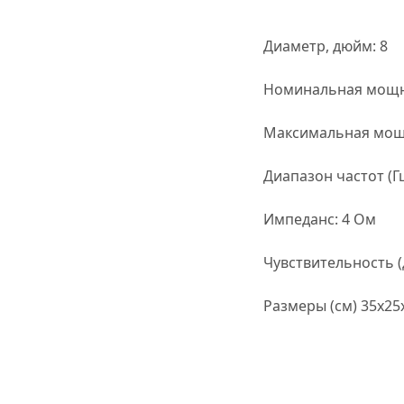
Диаметр, дюйм: 8
Номинальная мощно
Максимальная мощн
Диапазон частот (Гц
Импеданс: 4 Ом
Чувствительность (д
Размеры (см) 35х25