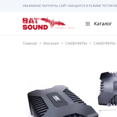
УВАЖАЕМЫЕ ПАРТНЕРЫ, САЙТ НАХОДИТСЯ В РЕЖИМЕ ТЕСТИРОВ
Каталог
BAT
Sound
Главная
Магазин
САБВУФЕРЫ
САБВУФЕРЫ 
АВТОМАГНИТОЛ
АВТОСВЕТ
АКУСТИКА
РАМКИ И РАЗЪЕ
ГАДЖЕТЫ
СИГНАЛИЗАЦИИ
ПОМОЩЬ ПРИ П