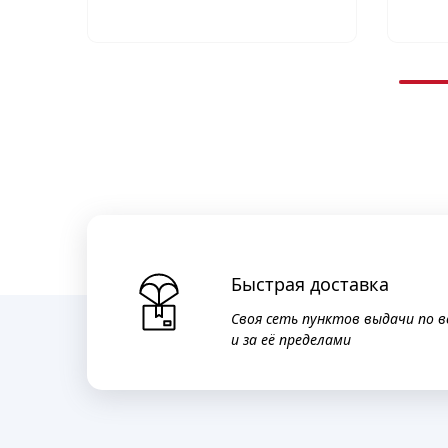
Быстрая доставка
Своя сеть пунктов выдачи по в
и за её пределами