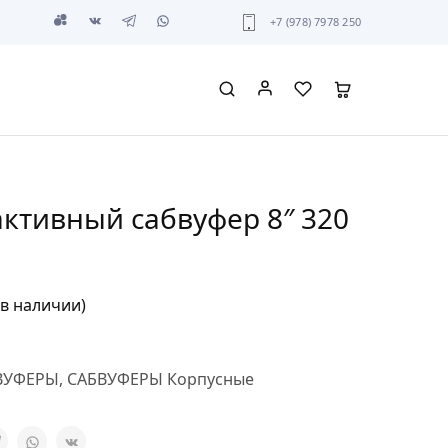
+7 (978) 7978 250
активный сабвуфер 8″ 320
 в наличии)
ВУФЕРЫ
,
САБВУФЕРЫ Корпусные