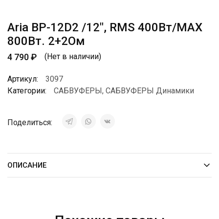
Aria BP-12D2 /12″, RMS 400Вт/МАХ
800Вт. 2+2Ом
4 790
₽
(Нет в наличии)
Артикул:
3097
Категории:
САБВУФЕРЫ
,
САБВУФЕРЫ Динамики
Поделиться:
ОПИСАНИЕ