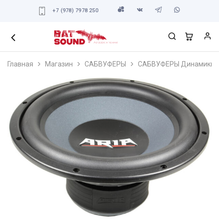
+7 (978) 7978 250
Главная
Магазин
САБВУФЕРЫ
САБВУФЕРЫ Динамики