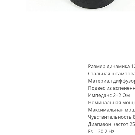
МУЗЫКАЛЬНЫЕ 
АВТОУСИЛИТЕЛ
САБВУФЕРЫ
ШУМОИЗОЛЯЦИ
КОВРИКИ и ХИМ
Размер динамика 1
Стальная штампова
Материал диффузо
Подвес из вспенен
Импеданс 2+2 Ом
Номинальная мощн
Максимальная мощн
Чувствительность 8
Диапазон частот 25
Fs = 30.2 Hz