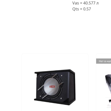
Vas = 40.577 л
Qts = 0.57
Нет в на