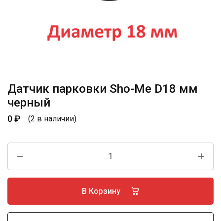
Датчик парковки Sho-Me D18 мм
черный
0
₽
(2 в наличии)
В Корзину