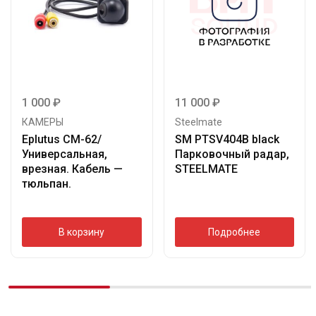
1 000
₽
11 000
₽
КАМЕРЫ
Steelmate
Eplutus CM-62/
SM PTSV404B black
Универсальная,
Парковочный радар,
врезная. Кабель —
STEELMATE
тюльпан.
В корзину
Подробнее