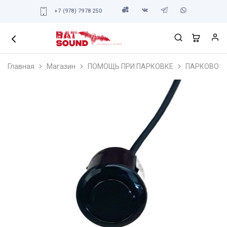
+7 (978) 7978 250
Главная
Магазин
ПОМОЩЬ ПРИ ПАРКОВКЕ
ПАРКОВОЧ