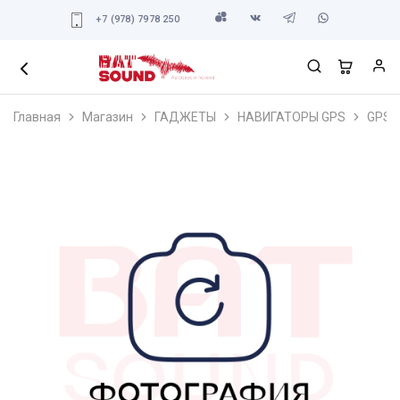
+7 (978) 7978 250
Главная
Магазин
ГАДЖЕТЫ
НАВИГАТОРЫ GPS
GPS 