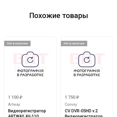
Похожие товары
Нет в наличии
Нет в наличии
1 100
₽
1 750
₽
Artway
Convoy
Видеорегистратор
CV DVR-05HD v.2
ARTWAY AV-110
Видеорегистратор,