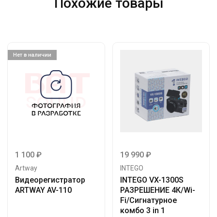
Похожие товары
Нет в наличии
1 100
₽
19 990
₽
Artway
INTEGO
Видеорегистратор
INTEGO VX-1300S
ARTWAY AV-110
РАЗРЕШЕНИЕ 4К/Wi-
Fi/Сигнатурное
комбо 3 in 1