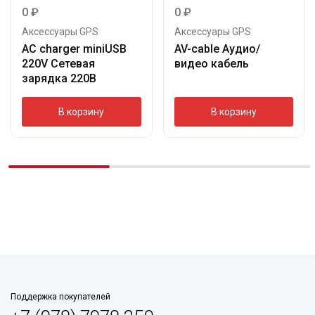
0
₽
0
₽
Аксессуары GPS
Аксессуары GPS
AC charger miniUSB
AV-cable Аудио/
220V Сетевая
видео кабель
зарядка 220В
В корзину
В корзину
Поддержка покупателей