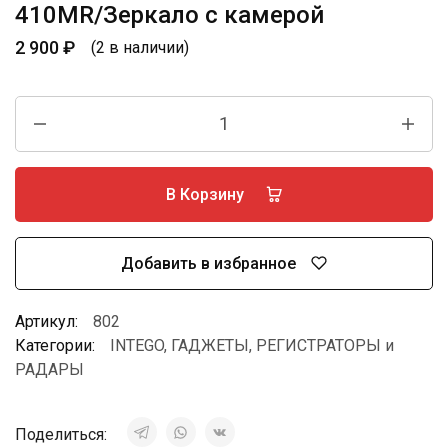
410MR/Зеркало с камерой
2 900
₽
(2 в наличии)
В Корзину
Добавить в избранное
Артикул:
802
Категории:
INTEGO
,
ГАДЖЕТЫ
,
РЕГИСТРАТОРЫ и
РАДАРЫ
Поделиться: