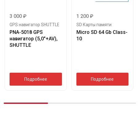
3 000
₽
1 200
₽
GPS навигатор SHUTTLE
SD Карты памяти
PNA-5018 GPS
Micro SD 64 Gb Class-
навигатор (5,0″+AV),
10
SHUTTLE
Подробнее
Подробнее